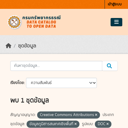
Skip to main content
เข้าสู่ระบบ
ชุดข้อมูล
เรียงโดย
พบ 1 ชุดข้อมูล
สัญญาอนุญาต:
Creative Commons Attributions
ประเภท
ชุดข้อมูล:
ข้อมูลภูมิสารสนเทศเชิงพื้นที่
รูปแบบ:
DOC