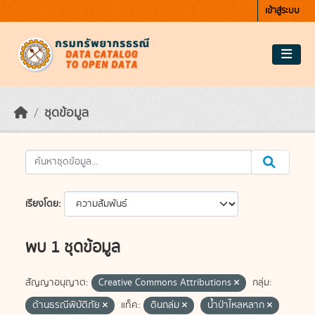
Skip to main content
เข้าสู่ระบบ
ชุดข้อมูล
เรียงโดย
พบ 1 ชุดข้อมูล
สัญญาอนุญาต:
Creative Commons Attributions
กลุ่ม:
ด้านธรณีพิบัติภัย
แท็ค:
ดินถล่ม
น้ำป่าไหลหลาก