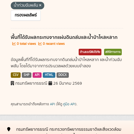
น้ำท่วมฉับพลัน
กรองผลลัพธ์
พื้นที่ได้รับผลกระทบจากแผ่นดินถล่มและน้ำป่าไหลหลาก
0 total views
0 recent views
ด้านธรณีพิบัติภัย
สถิติทางการ
ข้อมูลพื้นที่ที่ได้รับผลกระทบจากดินถล่มน้ำป่าไหลหลาก และน้ำท่วมฉับ
พลัน โดยได้มาจากการประมวลผลด้วยแบบจำลอง
CSV
SHP
API
HTML
DOCX
กรมทรัพยากรธรณี
26 มีนาคม 2569
คุณสามารถเข้าถึงคลังทาง
API
(ให้ดู
คู่มือ API
).
กรมทรัพยากรธรณี กระทรวงทรัพยากรธรรมชาติและสิ่งแวดล้อม