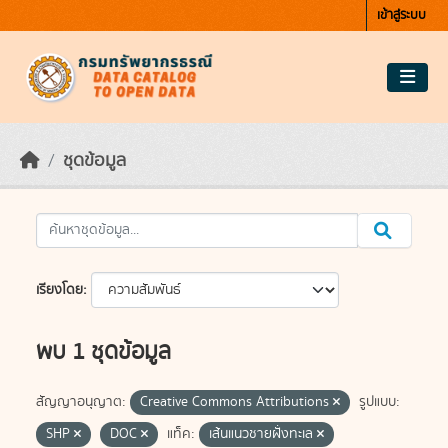
Skip to main content
เข้าสู่ระบบ
ชุดข้อมูล
เรียงโดย
พบ 1 ชุดข้อมูล
สัญญาอนุญาต:
Creative Commons Attributions
รูปแบบ:
SHP
DOC
แท็ค:
เส้นแนวชายฝั่งทะเล