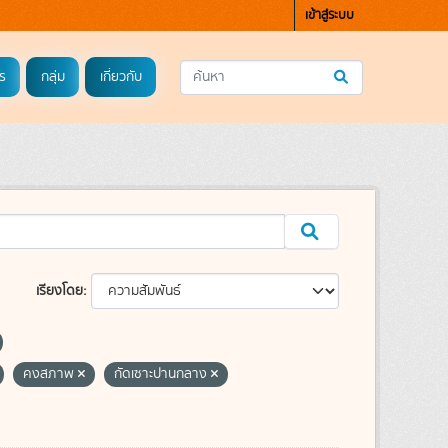
เข้าสู่ระบบ
ร
กลุ่ม
เกี่ยวกับ
เรียงโดย
คงสภาพ
กัดเซาะปานกลาง