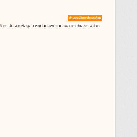
ด้านธรณีวิทยาสิ่งแวดล้อม
ะเลอันดามัน จากข้อมูลการแปลภาพถ่ายทางอากาศและภาพถ่าย