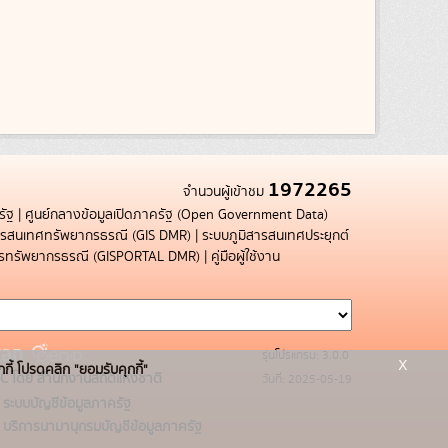
1972265
จำนวนผู้เข้าชม
รัฐ
|
ศูนย์กลางข้อมูลเปิดภาครัฐ (Open Government Data)
สารสนเทศทรัพยากรธรณี (GIS DMR)
|
ระบบภูมิสารสนเทศประยุกต์
การทรัพยากรธรณี (GISPORTAL DMR)
|
คู่มือผู้ใช้งาน
รุ่นโปรแกรม: 3.0.0
x
กกี้ โปรดคลิก "ยอมรับคุกกี้"
C โดย สำนักงานสถิติแห่งชาติ
วันที่: 2025-05-19
ระบบบัญชีข้อมูลภาครัฐ
บริการนามานุกรมบัญชีข้อมูลภาครัฐ