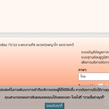
ล้อม 75/10 ถ.พระรามที่6 แขวงทุ่งพญาไท เขตราชเทวี
ระบบบัญชีข้อมูลภาค
ระบบฐานข้อมลูภูมิ
เพื่อการบริหารจัด
ภาษา
Powered by:
่อวัตถุประสงค์ในการพัฒนาการเข้าถึงบริการของผู้ใช้ให้ดียิ่งขึ้น หากต้องการเปิดใช้งานคุ
สนับสนุนระบบ Thai-GD
คุณสามารถถอนการยินยอมของคุณได้ตลอดเวลา โดยไปที่ "การตั้งค่าคุกกี้"
เว็บไซต์ที่เกี่ยวข้อง:
ยอมรับคุกกี้