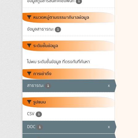
ข้อมูลภูมิสารสนเทศเชิงพื้นที่
1
หมวดหมู่ตามธรรมาภิบาลข้อมูล
ข้อมูลสาธารณะ
1
ระดับชั้นข้อมูล
ไม่พบ ระดับชั้นข้อมูล ที่ตรงกับที่ค้นหา
การเข้าถึง
สาธารณะ
x
1
รูปแบบ
CSV
1
DOC
x
1