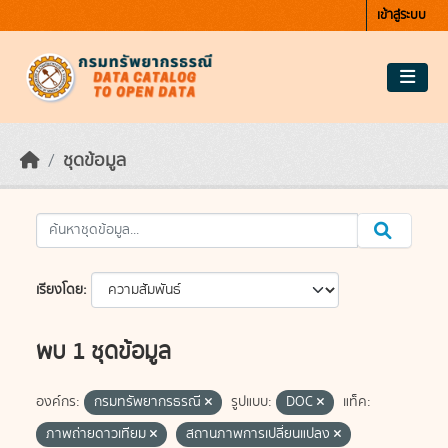
Skip to main content
เข้าสู่ระบบ
ชุดข้อมูล
เรียงโดย
พบ 1 ชุดข้อมูล
องค์กร:
กรมทรัพยากรธรณี
รูปแบบ:
DOC
แท็ค:
ภาพถ่ายดาวเทียม
สถานภาพการเปลี่ยนแปลง