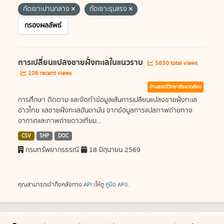
กัดเซาะปานกลาง
กัดเซาะรุนแรง
กรองผลลัพธ์
การเปลี่ยนแปลงชายฝั่งทะเลในแนวราบ
5830 total views
106 recent views
ด้านธรณีวิทยาสิ่งแวดล้อม
การศึกษา ติดตาม และจัดทำข้อมูลเส้นการเปลี่ยนแปลงชายฝั่งทะเล
อ่าวไทย แลชายฝั่งทะเลอันดามัน จากข้อมูลการแปลภาพถ่ายทาง
อากาศและภาพถ่ายดาวเทียม...
CSV
SHP
DOC
กรมทรัพยากรธรณี
18 มิถุนายน 2569
คุณสามารถเข้าถึงคลังทาง
API
(ให้ดู
คู่มือ API
).