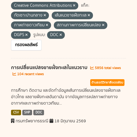
Creative Commons Attributions
แท็ค:
กัดเซาะปานกลาง
เส้นแนวชายฝั่งทะเล
ภาพถ่ายดาวเทียม
สถานภาพการเปลี่ยนแปลง
DGPS
รูปแบบ:
DOC
กรองผลลัพธ์
การเปลี่ยนแปลงชายฝั่งทะเลในแนวราบ
5856 total views
104 recent views
ด้านธรณีวิทยาสิ่งแวดล้อม
การศึกษา ติดตาม และจัดทำข้อมูลเส้นการเปลี่ยนแปลงชายฝั่งทะเล
อ่าวไทย แลชายฝั่งทะเลอันดามัน จากข้อมูลการแปลภาพถ่ายทาง
อากาศและภาพถ่ายดาวเทียม...
CSV
SHP
DOC
กรมทรัพยากรธรณี
18 มิถุนายน 2569