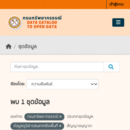
Skip to main content
เข้าสู่ระบบ
ชุดข้อมูล
เรียงโดย
พบ 1 ชุดข้อมูล
องค์กร:
กรมทรัพยากรธรณี
ประเภทชุดข้อมูล:
ข้อมูลภูมิสารสนเทศเชิงพื้นที่
สัญญาอนุญาต: