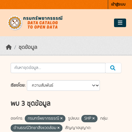
Skip to main content
เข้าสู่ระบบ
ชุดข้อมูล
เรียงโดย
พบ 3 ชุดข้อมูล
องค์กร:
กรมทรัพยากรธรณี
รูปแบบ:
SHP
กลุ่ม:
ด้านธรณีวิทยาสิ่งแวดล้อม
สัญญาอนุญาต: