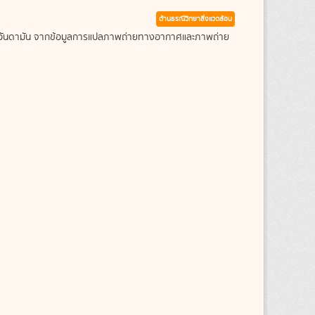
ด้านธรณีวิทยาสิ่งแวดล้อม
ะเลอันดามัน จากข้อมูลการแปลภาพถ่ายทางอากาศและภาพถ่าย