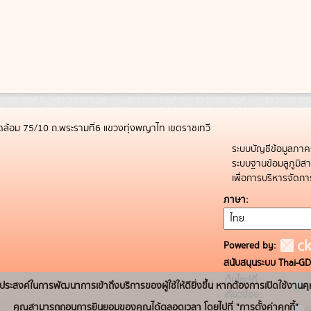
ล้อม 75/10 ถ.พระรามที่6 แขวงทุ่งพญาไท เขตราชเทวี
ระบบบัญชีข้อมูลภาค
ระบบฐานข้อมลูภูมิ
เพื่อการบริหารจัด
ภาษา
Powered by:
สนับสนุนระบบ Thai-GD
เว็บไซต์ที่
่อวัตถุประสงค์ในการพัฒนาการเข้าถึงบริการของผู้ใช้ให้ดียิ่งขึ้น หากต้องการเปิดใช้งานคุ
เกี่ยวข้อง:
คุณสามารถถอนการยินยอมของคุณได้ตลอดเวลา โดยไปที่ "การตั้งค่าคุกกี้"