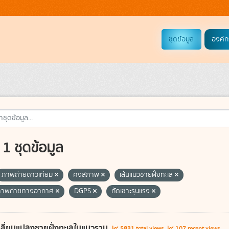
ชุดข้อมูล
องค์ก
1 ชุดข้อมูล
ภาพถ่ายดาวเทียม
คงสภาพ
เส้นแนวชายฝั่งทะเล
ภาพถ่ายทางอากาศ
DGPS
กัดเซาะรุนแรง
ลี่ยนแปลงชายฝั่งทะเลในแนวราบ
5831 total views
107 recent views