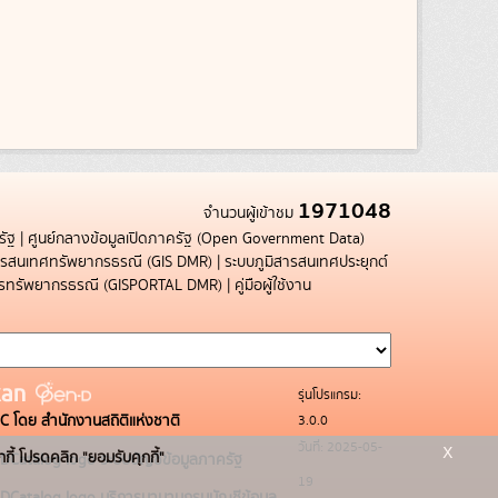
1971048
จำนวนผู้เข้าชม
รัฐ
|
ศูนย์กลางข้อมูลเปิดภาครัฐ (Open Government Data)
สารสนเทศทรัพยากรธรณี (GIS DMR)
|
ระบบภูมิสารสนเทศประยุกต์
การทรัพยากรธรณี (GISPORTAL DMR)
|
คู่มือผู้ใช้งาน
รุ่นโปรแกรม:
3.0.0
C โดย สำนักงานสถิติแห่งชาติ
x
วันที่: 2025-05-
กกี้ โปรดคลิก "ยอมรับคุกกี้"
ระบบบัญชีข้อมูลภาครัฐ
19
บริการนามานุกรมบัญชีข้อมูล