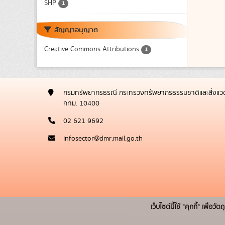
SHP
1
สัญญาอนุญาต
Creative Commons Attributions
1
กรมทรัพยากรธรณี กระทรวงทรัพยากรธรรมชาติและสิ่งแวด
กทม. 10400
02 621 9692
infosector@dmr.mail.go.th
เว็บไซต์นี้ใช้ "คุกกี้" เพื