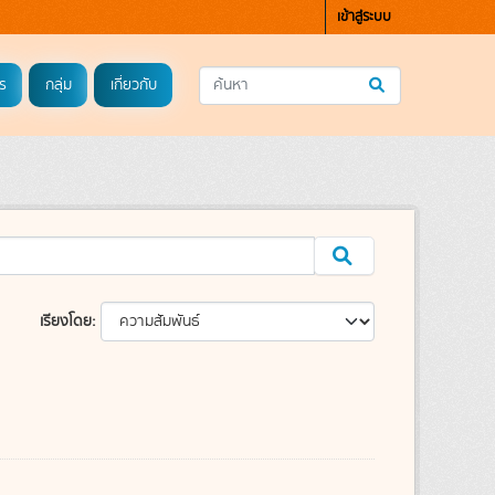
เข้าสู่ระบบ
ร
กลุ่ม
เกี่ยวกับ
เรียงโดย