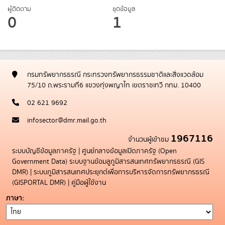
ผู้ติดตาม
ชุดข้อมูล
0
1
กรมทรัพยากรธรณี กระทรวงทรัพยากรธรรมชาติและสิ่งแวดล้อม
75/10 ถ.พระรามที่6 แขวงทุ่งพญาไท เขตราชเทวี กทม. 10400
02 621 9692
infosector@dmr.mail.go.th
1967116
จำนวนผู้เข้าชม
ระบบบัญชีข้อมูลภาครัฐ
|
ศูนย์กลางข้อมูลเปิดภาครัฐ (Open
Government Data)
ระบบฐานข้อมลูภูมิสารสนเทศทรัพยากรธรณี (GIS
DMR)
|
ระบบภูมิสารสนเทศประยุกต์เพื่อการบริหารจัดการทรัพยากรธรณี
(GISPORTAL DMR)
|
คู่มือผู้ใช้งาน
ภาษา