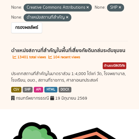
None:
Creative Commons Attributions
None:
SHP
None:
ตำแหน่งสถานที่สำคัญ
กรองผลลัพธ์
ตำแหน่งสถานที่สำคัญในพื้นที่เสี่ยงภัยดินถล่มระดับชุมชน
13401 total views
104 recent views
ด้านธรณีพิบัติภัย
ประเภทสถานที่สำคัญในมาตราส่วน 1:4,000 ได้แก่ วัด, โรงพยาบาล,
โรงเรียน, อบต., สถานที่ราชการ, ศาลาอเนกประสงค์
CSV
SHP
API
HTML
DOCX
กรมทรัพยากรธรณี
19 มิถุนายน 2569