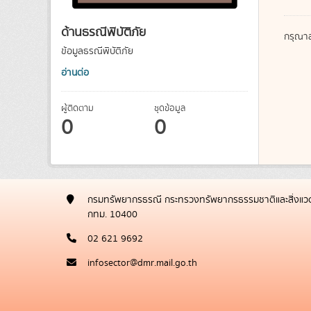
ด้านธรณีพิบัติภัย
กรุณาล
ข้อมูลธรณีพิบัติภัย
อ่านต่อ
ผู้ติดตาม
ชุดข้อมูล
0
0
กรมทรัพยากรธรณี กระทรวงทรัพยากรธรรมชาติและสิ่งแวด
กทม. 10400
02 621 9692
infosector@dmr.mail.go.th