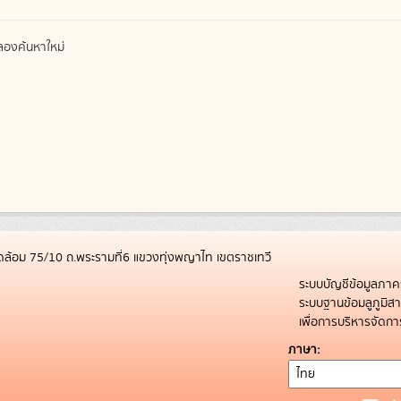
องค้นหาใหม่
ล้อม 75/10 ถ.พระรามที่6 แขวงทุ่งพญาไท เขตราชเทวี
ระบบบัญชีข้อมูลภาค
ระบบฐานข้อมลูภูมิ
เพื่อการบริหารจัด
ภาษา