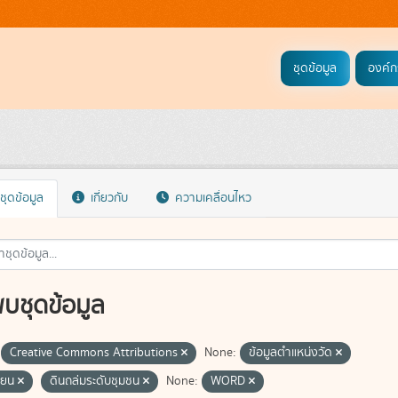
ชุดข้อมูล
องค์ก
ชุดข้อมูล
เกี่ยวกับ
ความเคลื่อนไหว
พบชุดข้อมูล
Creative Commons Attributions
None:
ข้อมูลตำแหน่งวัด
รียน
ดินถล่มระดับชุมชน
None:
WORD