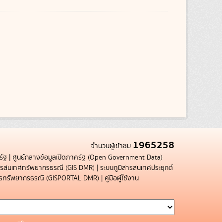
1965258
จำนวนผู้เข้าชม
รัฐ
|
ศูนย์กลางข้อมูลเปิดภาครัฐ (Open Government Data)
สารสนเทศทรัพยากรธรณี (GIS DMR)
|
ระบบภูมิสารสนเทศประยุกต์
การทรัพยากรธรณี (GISPORTAL DMR)
|
คู่มือผู้ใช้งาน