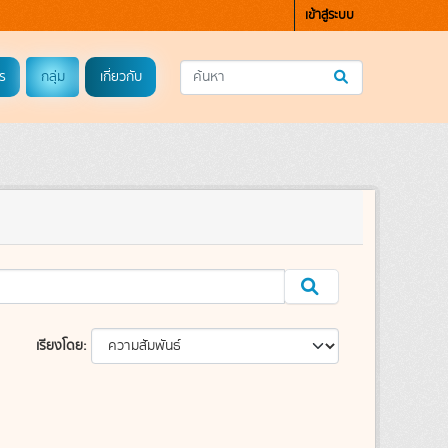
เข้าสู่ระบบ
ร
กลุ่ม
เกี่ยวกับ
เรียงโดย