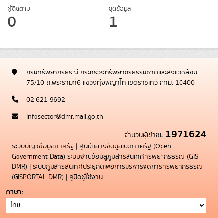
ผู้ติดตาม
ชุดข้อมูล
0
1
กรมทรัพยากรธรณี กระทรวงทรัพยากรธรรมชาติและสิ่งแวดล้อม
75/10 ถ.พระรามที่6 แขวงทุ่งพญาไท เขตราชเทวี กทม. 10400
02 621 9692
infosector@dmr.mail.go.th
1971624
จำนวนผู้เข้าชม
ระบบบัญชีข้อมูลภาครัฐ
|
ศูนย์กลางข้อมูลเปิดภาครัฐ (Open
Government Data)
ระบบฐานข้อมลูภูมิสารสนเทศทรัพยากรธรณี (GIS
DMR)
|
ระบบภูมิสารสนเทศประยุกต์เพื่อการบริหารจัดการทรัพยากรธรณี
(GISPORTAL DMR)
|
คู่มือผู้ใช้งาน
ภาษา