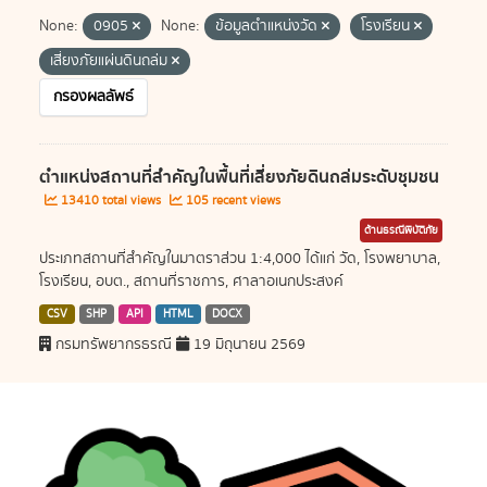
None:
0905
None:
ข้อมูลตำแหน่งวัด
โรงเรียน
เสี่ยงภัยแผ่นดินถล่ม
กรองผลลัพธ์
ตำแหน่งสถานที่สำคัญในพื้นที่เสี่ยงภัยดินถล่มระดับชุมชน
13410 total views
105 recent views
ด้านธรณีพิบัติภัย
ประเภทสถานที่สำคัญในมาตราส่วน 1:4,000 ได้แก่ วัด, โรงพยาบาล,
โรงเรียน, อบต., สถานที่ราชการ, ศาลาอเนกประสงค์
CSV
SHP
API
HTML
DOCX
กรมทรัพยากรธรณี
19 มิถุนายน 2569