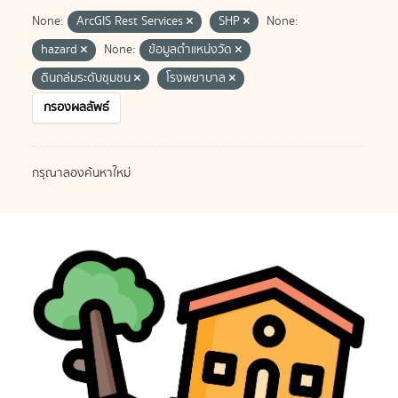
None:
ArcGIS Rest Services
SHP
None:
hazard
None:
ข้อมูลตำแหน่งวัด
ดินถล่มระดับชุมชน
โรงพยาบาล
กรองผลลัพธ์
กรุณาลองค้นหาใหม่