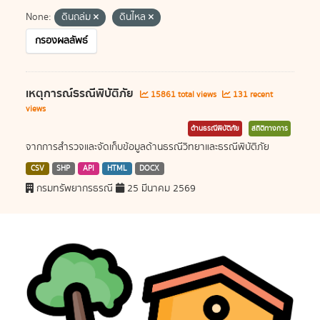
None:
ดินถล่ม
ดินไหล
กรองผลลัพธ์
เหตุการณ์ธรณีพิบัติภัย
15861 total views
131 recent
views
ด้านธรณีพิบัติภัย
สถิติทางการ
จากการสำรวจและจัดเก็บข้อมูลด้านธรณีวิทยาและธรณีพิบัติภัย
CSV
SHP
API
HTML
DOCX
กรมทรัพยากรธรณี
25 มีนาคม 2569