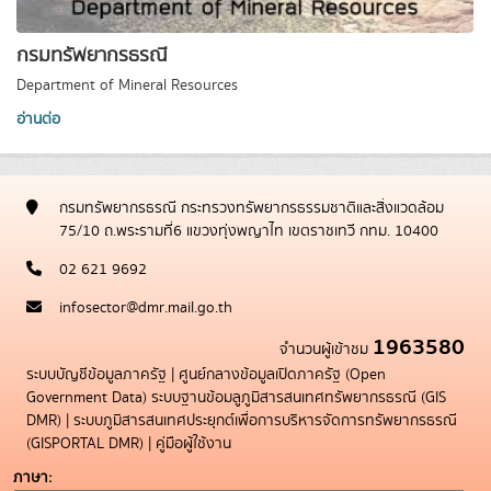
กรมทรัพยากรธรณี
Department of Mineral Resources
อ่านต่อ
กรมทรัพยากรธรณี กระทรวงทรัพยากรธรรมชาติและสิ่งแวดล้อม
75/10 ถ.พระรามที่6 แขวงทุ่งพญาไท เขตราชเทวี กทม. 10400
02 621 9692
infosector@dmr.mail.go.th
1963580
จำนวนผู้เข้าชม
ระบบบัญชีข้อมูลภาครัฐ
|
ศูนย์กลางข้อมูลเปิดภาครัฐ (Open
Government Data)
ระบบฐานข้อมลูภูมิสารสนเทศทรัพยากรธรณี (GIS
DMR)
|
ระบบภูมิสารสนเทศประยุกต์เพื่อการบริหารจัดการทรัพยากรธรณี
(GISPORTAL DMR)
|
คู่มือผู้ใช้งาน
ภาษา