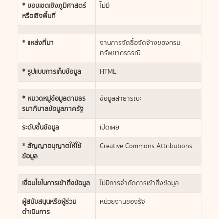
* ขอบเขตเชิงภูมิศาสตร์
ไม่มี
หรือเชิงพื้นที่
* แหล่งที่มา
งานการจัดซื้อจัดจ้างของกรม
ทรัพยากรธรณี
* รูปแบบการเก็บข้อมูล
HTML
* หมวดหมู่ข้อมูลตามธร
ข้อมูลสาธารณะ
รมาภิบาลข้อมูลภาครัฐ
ระดับชั้นข้อมูล
เปิดเผย
* สัญญาอนุญาตให้ใช้
Creative Commons Attributions
ข้อมูล
เงื่อนไขในการเข้าถึงข้อมูล
ไม่มีการจำกัดการเข้าถึงข้อมูล
ผู้สนับสนุนหรือผู้ร่วม
หน่วยงานของรัฐ
ดำเนินการ