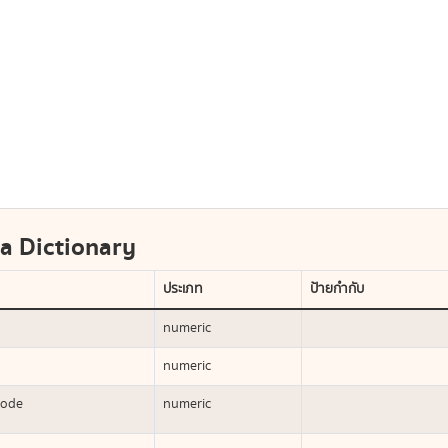
a Dictionary
ประเภท
ป้ายกำกับ
numeric
numeric
code
numeric