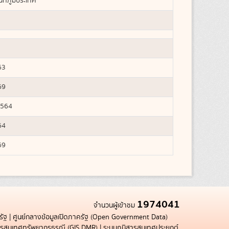
ที่ภูมิประเทศ
63
69
2564
64
69
1974041
จำนวนผู้เข้าชม
รัฐ
|
ศูนย์กลางข้อมูลเปิดภาครัฐ (Open Government Data)
สารสนเทศทรัพยากรธรณี (GIS DMR)
|
ระบบภูมิสารสนเทศประยุกต์