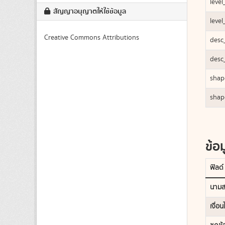
level
สัญญาอนุญาตให้ใช้ข้อมูล
level
Creative Commons Attributions
desc
desc
shap
shap
ข้อม
ฟิลด์
นามส
เงื่อ