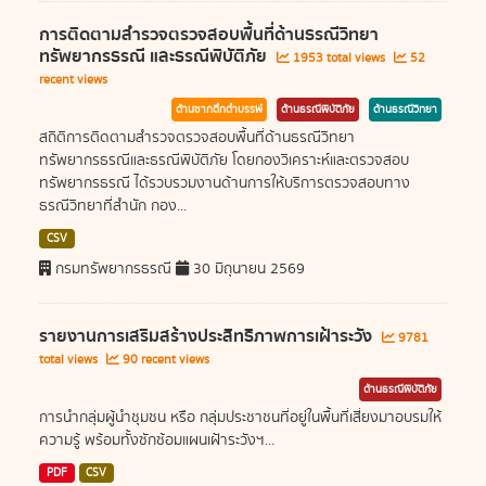
การติดตามสำรวจตรวจสอบพื้นที่ด้านธรณีวิทยา
ทรัพยากรธรณี และธรณีพิบัติภัย
1953 total views
52
recent views
ด้านซากดึกดำบรรพ์
ด้านธรณีพิบัติภัย
ด้านธรณีวิทยา
สถิติการติดตามสำรวจตรวจสอบพื้นที่ด้านธรณีวิทยา
ทรัพยากรธรณีและธรณีพิบัติภัย โดยกองวิเคราะห์และตรวจสอบ
ทรัพยากรธรณี ได้รวบรวมงานด้านการให้บริการตรวจสอบทาง
ธรณีวิทยาที่สำนัก กอง...
CSV
กรมทรัพยากรธรณี
30 มิถุนายน 2569
รายงานการเสริมสร้างประสิทธิภาพการเฝ้าระวัง
9781
total views
90 recent views
ด้านธรณีพิบัติภัย
การนำกลุ่มผู้นำชุมชน หรือ กลุ่มประชาชนที่อยู่ในพื้นที่เสี่ยงมาอบรมให้
ความรู้ พร้อมทั้งซักซ้อมแผนเฝ้าระวังฯ...
PDF
CSV