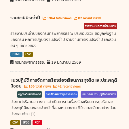
รายงานประจำปี
1964 total views
82 recent views
รายงาน/ผลการดำเนินงาน
รายงานประจำปีของกรมทรัพยากรธรณี ประกอบด้วย ข้อมูลพื้นฐาน
ของกรม ผลการปฏิบัติงานประจำปี รายงานการเงินประจำปี และส่วน
อื่น ๆ ที่เกี่ยวข้อง
HTML
CSV
กรมทรัพยากรธรณี
19 มิถุนายน 2569
แนวปฏิบัติการจัดการเรื่องร้องเรียนการทุจริตและประพฤติ
มิชอบ
186 total views
42 recent views
กฎ/ระเบียบ/ประกาศ
การเปิดเผยข้อมูลสาธารณะ
แนะนำระบบงาน/คู่มือ/แนวทาง
ประกาศหรือแนวทางการดำเนินการต่อเรื่องร้องเรียนการทุจริตและ
ประพฤติมิชอบของเจ้าหน้าที่ของหน่วยงาน ที่มีรายละเอียดอย่างน้อย
ประกอบด้วย (1)...
CSV
JPEG
PDF