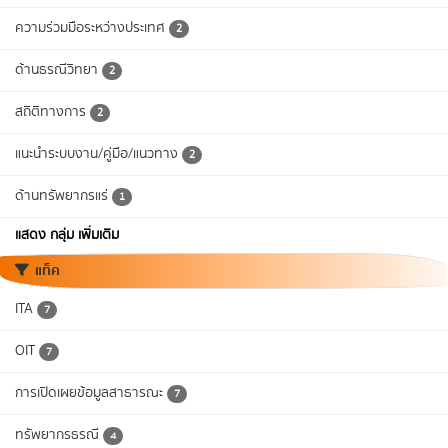
ความร่วมมือระหว่างประเทศ
2
ด้านธรณีวิทยา
2
สถิติทางการ
2
แนะนำระบบงาน/คู่มือ/แนวทาง
2
ด้านทรัพยากรแร่
1
แสดง กลุ่ม เพิ่มเติม
แท็ค
ITA
7
OIT
7
การเปิดเผยข้อมูลสาธารณะ
7
ทรัพยากรธรณี
4