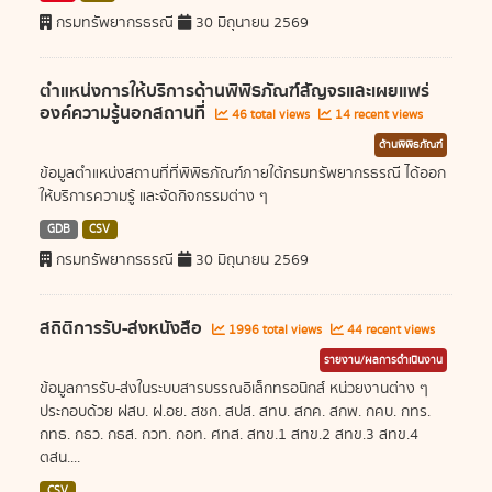
กรมทรัพยากรธรณี
30 มิถุนายน 2569
ตำแหน่งการให้บริการด้านพิพิธภัณฑ์สัญจรและเผยแพร่
องค์ความรู้นอกสถานที่
46 total views
14 recent views
ด้านพิพิธภัณฑ์
ข้อมูลตำแหน่งสถานที่ที่พิพิธภัณฑ์ภายใต้กรมทรัพยากรธรณี ได้ออก
ให้บริการความรู้ และจัดกิจกรรมต่าง ๆ
GDB
CSV
กรมทรัพยากรธรณี
30 มิถุนายน 2569
สถิติการรับ-ส่งหนังสือ
1996 total views
44 recent views
รายงาน/ผลการดำเนินงาน
ข้อมูลการรับ-ส่งในระบบสารบรรณอิเล็กทรอนิกส์ หน่วยงานต่าง ๆ
ประกอบด้วย ฝสบ. ฝ.อย. สชก. สปส. สทบ. สกค. สกพ. กคบ. กทร.
กทธ. กธว. กธส. กวท. กอท. ศทส. สทข.1 สทข.2 สทข.3 สทข.4
ตสน....
CSV