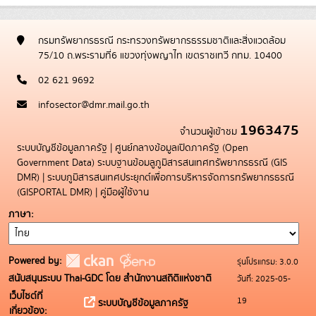
กรมทรัพยากรธรณี กระทรวงทรัพยากรธรรมชาติและสิ่งแวดล้อม
75/10 ถ.พระรามที่6 แขวงทุ่งพญาไท เขตราชเทวี กทม. 10400
02 621 9692
infosector@dmr.mail.go.th
1963475
จำนวนผู้เข้าชม
ระบบบัญชีข้อมูลภาครัฐ
|
ศูนย์กลางข้อมูลเปิดภาครัฐ (Open
Government Data)
ระบบฐานข้อมลูภูมิสารสนเทศทรัพยากรธรณี (GIS
DMR)
|
ระบบภูมิสารสนเทศประยุกต์เพื่อการบริหารจัดการทรัพยากรธรณี
(GISPORTAL DMR)
|
คู่มือผู้ใช้งาน
ภาษา
Powered by:
รุ่นโปรแกรม: 3.0.0
สนับสนุนระบบ Thai-GDC โดย สำนักงานสถิติแห่งชาติ
วันที่: 2025-05-
เว็บไซต์ที่
19
ระบบบัญชีข้อมูลภาครัฐ
เกี่ยวข้อง: