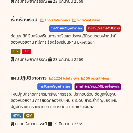
กรมทรัพยากรธรณี
23 มิถุนายน 2569
เรื่องร้องเรียน
1553 total views
67 recent views
การเปิดเผยข้อมูลสาธารณะ
รายงาน/ผลการดำเนินงาน
ข้อมูลสถิติเรื่องร้องเรียนการทุจริตและประพฤติมิชอบของเจ้าหน้าที่
ของหน่วยงาน ที่มีการเรื่องร้องเรียนผ่าน E-petition
CSV
PDF
กรมทรัพยากรธรณี
23 มิถุนายน 2569
แผนปฏิบัติราชการ
1224 total views
56 recent views
การเปิดเผยข้อมูลสาธารณะ
ยุทธศาสตร์/แผนปฏิบัติงาน/โครงการ
แผนปฏิบัติราชการกรมทรัพยากรธรณี ประกอบด้วย ข้อมูลพื้นฐาน
ของหน่วยงาน การสอดคล้องกับแผน 3 ระดับ สาระสำคัญของแผน
ปฏิบัติราชการ และแนวทางการติดตามและประเมินผล
HTML
CSV
กรมทรัพยากรธรณี
19 มิถุนายน 2569