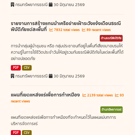
กรมทรัพยากรธรณี
30 มิถุนายน 2569
รายงานการสร้างแกนนำเครือข่ายเฝ้าระวังแจ้งเตือนธรณี
พิบัติภัยแต่ละพื้นที่
7832 total views
89 recent views
ด้านธรณีพิบัติภัย
การนำกลุ่มผู้นำชุมชน หรือ กลุ่มประชาชนที่อยู่ในพื้นที่เสี่ยงมาอบรมให้
ความรู้ในการใช้ชีวิตประจำวันให้อยู่รวมกับธรณีพิบัติภัยในแต่ละพื้นที่ได้
อย่างปลอดภัย
PDF
CSV
กรมทรัพยากรธรณี
30 มิถุนายน 2569
แผนที่เขตแหล่งแร่เพื่อการทำเหมือง
2139 total views
93
recent views
ด้านทรัพยากรแร่
แผนที่เขตแหล่งแร่เพื่อการทำเหมืองที่จะกำหนดไว้ในแผนแม่บทการ
บริหารจัดการแร่
PDF
CSV