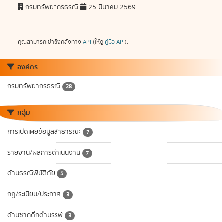
กรมทรัพยากรธรณี
25 มีนาคม 2569
คุณสามารถเข้าถึงคลังทาง
API
(ให้ดู
คู่มือ API
).
องค์กร
กรมทรัพยากรธรณี
28
กลุ่ม
การเปิดเผยข้อมูลสาธารณะ
7
รายงาน/ผลการดำเนินงาน
7
ด้านธรณีพิบัติภัย
5
กฎ/ระเบียบ/ประกาศ
3
ด้านซากดึกดำบรรพ์
3