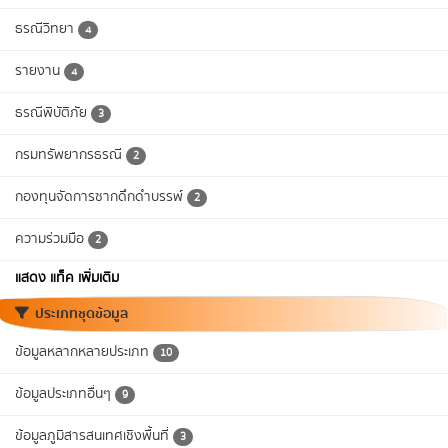
ธรณีวิทยา
4
รายงาน
4
ธรณีพิบัติภัย
3
กรมทรัพยากรธรณี
2
กองทุนจัดการซากดึกดำบรรพ์
2
ความร่วมมือ
2
แสดง แท็ค เพิ่มเติม
ประเภทชุดข้อมูล
ข้อมูลหลากหลายประเภท
10
ข้อมูลประเภทอื่นๆ
9
ข้อมูลภูมิสารสนเทศเชิงพื้นที่
3