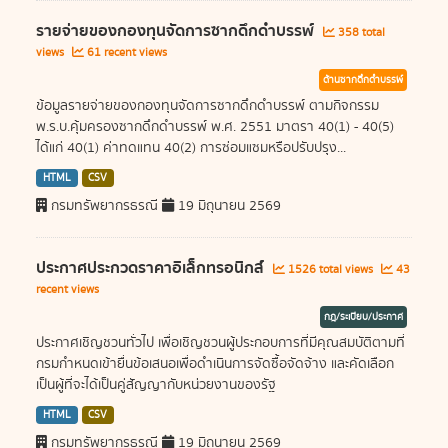
รายจ่ายของกองทุนจัดการซากดึกดำบรรพ์
358 total
views
61 recent views
ด้านซากดึกดำบรรพ์
ข้อมูลรายจ่ายของกองทุนจัดการซากดึกดำบรรพ์ ตามกิจกรรม
พ.ร.บ.คุ้มครองซากดึกดำบรรพ์ พ.ศ. 2551 มาตรา 40(1) - 40(5)
ได้แก่ 40(1) ค่าทดแทน 40(2) การซ่อมแซมหรือปรับปรุง...
HTML
CSV
กรมทรัพยากรธรณี
19 มิถุนายน 2569
ประกาศประกวดราคาอิเล็กทรอนิกส์
1526 total views
43
recent views
กฎ/ระเบียบ/ประกาศ
ประกาศเชิญชวนทั่วไป เพื่อเชิญชวนผู้ประกอบการที่มีคุณสมบัติตามที่
กรมกำหนดเข้ายื่นข้อเสนอเพื่อดำเนินการจัดซื้อจัดจ้าง และคัดเลือก
เป็นผู้ที่จะได้เป็นคู่สัญญากับหน่วยงานของรัฐ
HTML
CSV
กรมทรัพยากรธรณี
19 มิถุนายน 2569