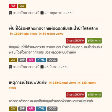
PDF
CSV
กรมทรัพยากรธรณี
28 พฤษภาคม 2569
พื้นที่ได้รับผลกระทบจากแผ่นดินถล่มและน้ำป่าไหลหลาก
16084 total views
89 recent views
ด้านธรณีพิบัติภัย
สถิติทางการ
ข้อมูลพื้นที่ที่ได้รับผลกระทบจากดินถล่มน้ำป่าไหลหลาก และน้ำท่วมฉับ
พลัน โดยได้มาจากการประมวลผลด้วยแบบจำลอง
CSV
SHP
API
HTML
DOCX
กรมทรัพยากรธรณี
26 มีนาคม 2569
เหตุการณ์ธรณีพิบัติภัย
15842 total views
133 recent
views
ด้านธรณีพิบัติภัย
สถิติทางการ
จากการสำรวจและจัดเก็บข้อมูลด้านธรณีวิทยาและธรณีพิบัติภัย
CSV
SHP
API
HTML
DOCX